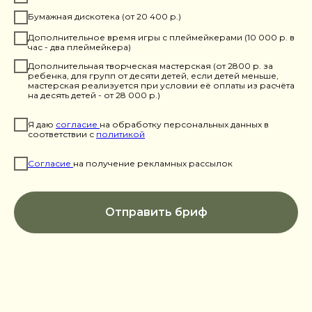
Бумажная дискотека (от 20 400 р.)
Дополнительное время игры с плеймейкерами (10 000 р. в
час - два плеймейкера)
Дополнительная творческая мастерская (от 2800 р. за
ребенка, для групп от десяти детей, если детей меньше,
мастерская реализуется при условии её оплаты из расчёта
на десять детей - от 28 000 р.)
Я даю
согласие
на обработку персональных данных в
соответствии с
политикой
Согласие
на получение рекламных рассылок
Отправить бриф