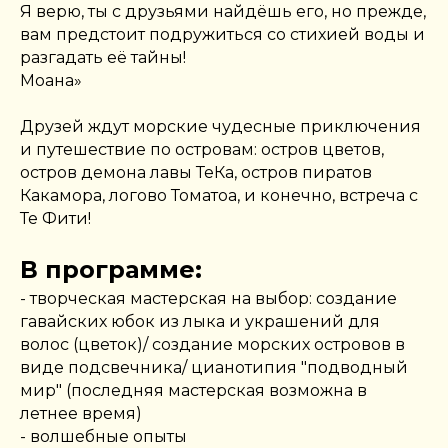
Я верю, ты с друзьями найдёшь его, но прежде,
вам предстоит подружиться со стихией воды и
разгадать её тайны!
Моана»
Друзей ждут морские чудесные приключения
и путешествие по островам: остров цветов,
остров демона лавы ТеКа, остров пиратов
Какамора, логово Томатоа, и конечно, встреча с
Те Фити!
В программе:
- творческая мастерская на выбор: создание
гавайских юбок из лыка и украшений для
волос (цветок)/ создание морских островов в
виде подсвечника/ цианотипия "подводный
мир" (последняя мастерская возможна в
летнее время)
- волшебные опыты