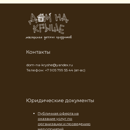
Контакты
dom-na-kryshe@yandex.ru
Телефон: +7 905 799 55 44 (вт-вс)
Юридические документы
Публичная оферта на
оказание услуг по
организации и проведению
мероприятий