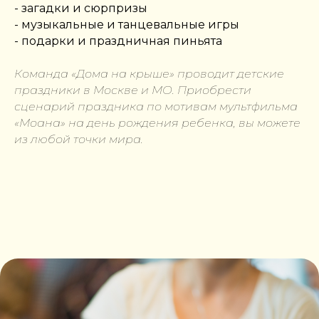
- загадки и сюрпризы
- музыкальные и танцевальные игры
- подарки и праздничная пиньята
Команда «Дома на крыше» проводит детские
праздники в Москве и МО. Приобрести
сценарий праздника по мотивам мультфильма
«Моана» на день рождения ребенка, вы можете
из любой точки мира.