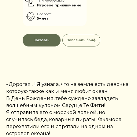
Тип программы:
Игровое приключение
Возраст:
5+ лет
Заказать
Заполнить бриф
«Дорогая ...! Я узнала, что на земле есть девочка,
которую также как и меня любит океан!
В День Рождения, тебе суждено завладеть
волшебным кулоном Сердце Те Фити!
Я отправила его с морской волной, но
случилась беда, коварные пираты Какамора
перехватили его и спрятали на одном из
островов океана!