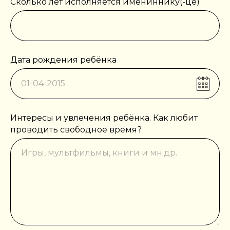
Сколько лет исполняется имениннику(-це)
Дата рождения ребёнка
Интересы и увлечения ребёнка. Как любит
проводить свободное время?