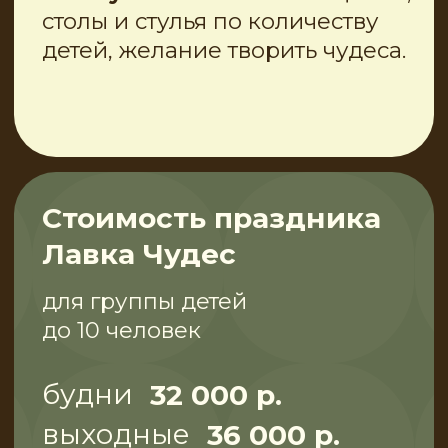
Приезжает к
вам
Наша Лавка Чудес не стоит на
месте. Хранительница и Лавка
Чудес с радостью
отправляются туда, где ждут
чуда:
Детские
Дни рождения