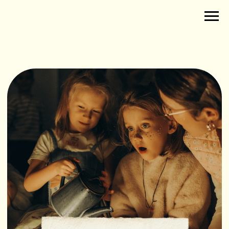
Добро пожаловать
в Лавку Чудес!