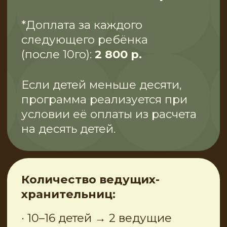
Главный формат, ради которого
всё задумано.
Семейные праздники
Если в гостях много
детей, мы увлечём их
чудесами и творчеством.
Городские фестивали
На открытых площадках мы
разворачиваем настоящую
Лавку под открытым небом.