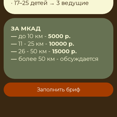
Открытия детских
центров, студий,
магазинов
Яркое творческое начало
нового пространства.